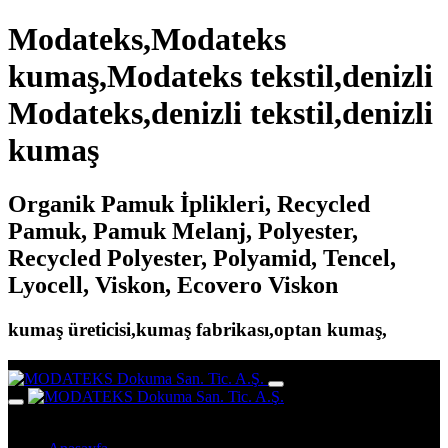
Modateks,Modateks
kumaş,Modateks tekstil,denizli
Modateks,denizli tekstil,denizli
kumaş
Organik Pamuk İplikleri, Recycled
Pamuk, Pamuk Melanj, Polyester,
Recycled Polyester, Polyamid, Tencel,
Lyocell, Viskon, Ecovero Viskon
kumaş üreticisi,kumaş fabrikası,optan kumaş,