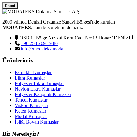
Kapat
2009 yılında Denizli Organize Sanayi Bölgesi'nde kurulan
MODATEKS
, ham bez üretiminde uzm..
OSB 1. Bölge Nevzat Koru Cad. No:13 Honaz/ DENİZLİ
+90 258 269 19 80
info@modateks.moda
Ürünlerimiz
Pamuklu Kumaşlar
Likra Kumaşlar
Polyester Likra Kumaşlar
Naylon Likra Kumaşlar
Polyester Karışımlı Kumaşlar
Tencel Kumaşlar
Viskon Kumaşlar
Keten Kumaşlar
Modal Kumaşlar
İpliği Boyalı Kumaşlar
Biz Neredeyiz?