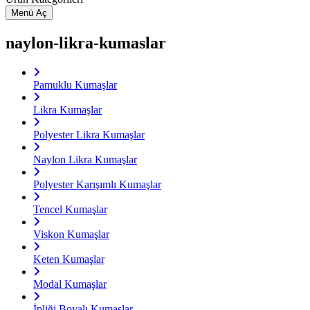
Menü Aç
naylon-likra-kumaslar
Pamuklu Kumaşlar
Likra Kumaşlar
Polyester Likra Kumaşlar
Naylon Likra Kumaşlar
Polyester Karışımlı Kumaşlar
Tencel Kumaşlar
Viskon Kumaşlar
Keten Kumaşlar
Modal Kumaşlar
İpliği Boyalı Kumaşlar