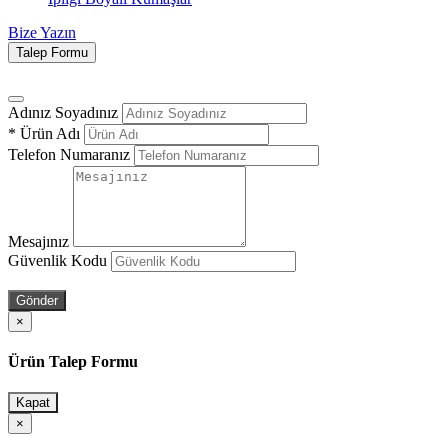
Bize Yazın
Talep Formu
Adınız Soyadınız
*
Ürün Adı
Telefon Numaranız
Mesajınız
Güvenlik Kodu
Gönder
×
Ürün Talep Formu
Kapat
×