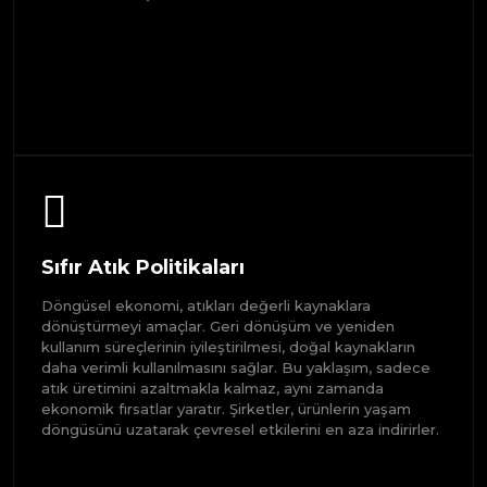
Sıfır Atık Politikaları
Döngüsel ekonomi, atıkları değerli kaynaklara
dönüştürmeyi amaçlar. Geri dönüşüm ve yeniden
kullanım süreçlerinin iyileştirilmesi, doğal kaynakların
daha verimli kullanılmasını sağlar. Bu yaklaşım, sadece
atık üretimini azaltmakla kalmaz, aynı zamanda
ekonomik fırsatlar yaratır. Şirketler, ürünlerin yaşam
döngüsünü uzatarak çevresel etkilerini en aza indirirler.